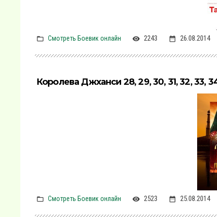
2243
26.08.2014
Смотреть Боевик онлайн
Королева Джханси 28, 29, 30, 31, 32, 33, 3
2523
25.08.2014
Смотреть Боевик онлайн