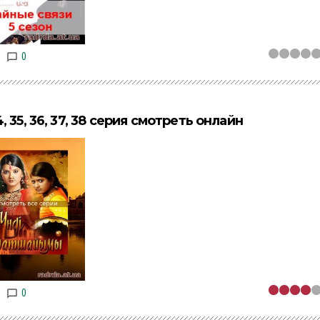
0
4, 35, 36, 37, 38 серия смотреть онлайн
0