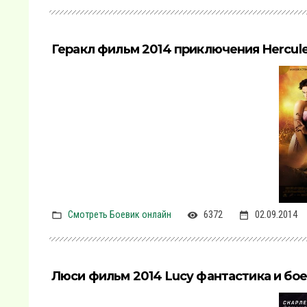
Геракл фильм 2014 приключения Hercule
6372
02.09.2014
Смотреть Боевик онлайн
Люси фильм 2014 Lucy фантастика и бо