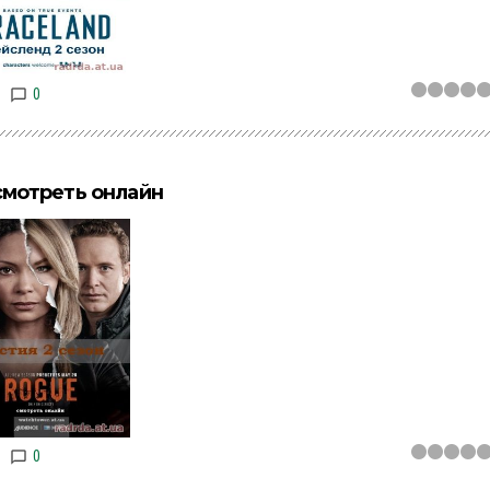
0
ия смотреть онлайн
0