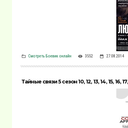
3552
27.08.2014
Смотреть Боевик онлайн
Тайные связи 5 сезон 10, 12, 13, 14, 15, 16,