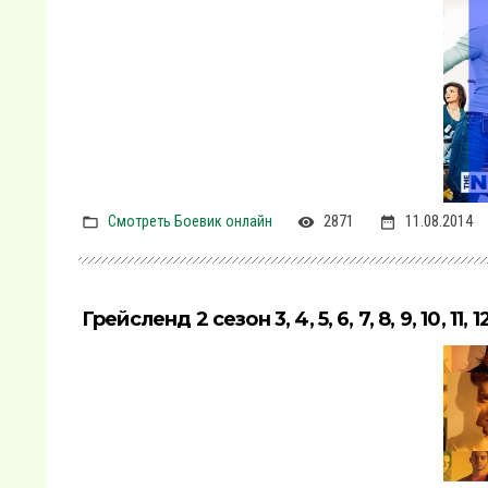
2871
11.08.2014
Смотреть Боевик онлайн
Грейсленд 2 сезон 3, 4, 5, 6, 7, 8, 9, 10, 1