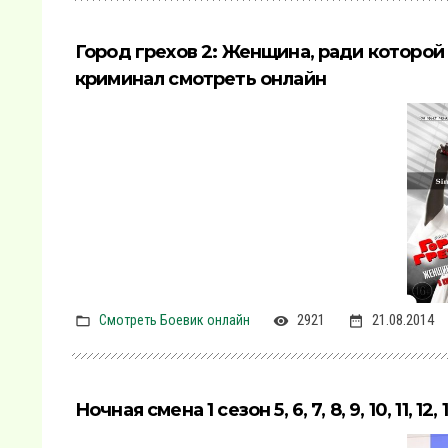
Город грехов 2: Женщина, ради которой 
криминал смотреть онлайн
2921
21.08.2014
Смотреть Боевик онлайн
Ночная смена 1 сезон 5, 6, 7, 8, 9, 10, 11, 