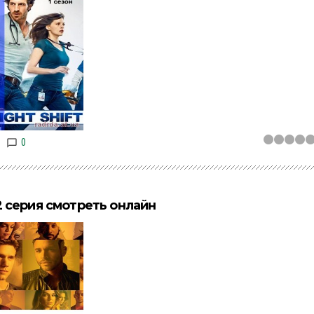
0
1, 12 серия смотреть онлайн