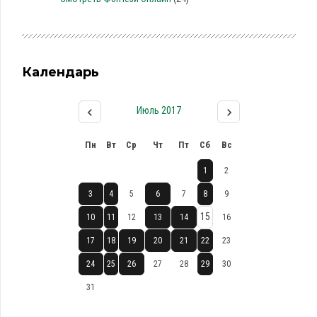
Календарь
Июль 2017
Пн
Вт
Ср
Чт
Пт
Сб
Вс
1
2
3
4
5
6
7
8
9
15
10
11
12
13
14
16
17
18
19
20
21
22
23
24
25
26
27
28
29
30
31