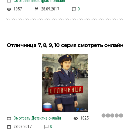
Смотреть Мелодрама онлайн
1957
28.09.2017
0
Отличница 7, 8, 9, 10 серия смотреть онлайн
1025
Смотреть Детектив онлайн
28.09.2017
0