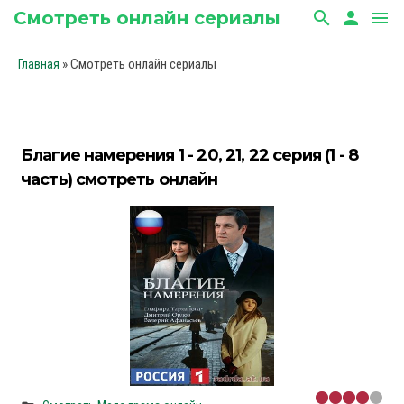
Смотреть онлайн сериалы
search
person
menu
» Смотреть онлайн сериалы
Главная
Благие намерения 1 - 20, 21, 22 серия (1 - 8
часть) смотреть онлайн