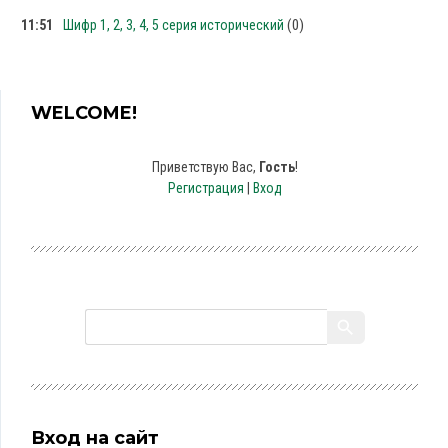
(0)
11:51
Шифр 1, 2, 3, 4, 5 серия исторический
WELCOME!
Приветствую Вас
,
Гость
!
Регистрация
|
Вход
Вход на сайт