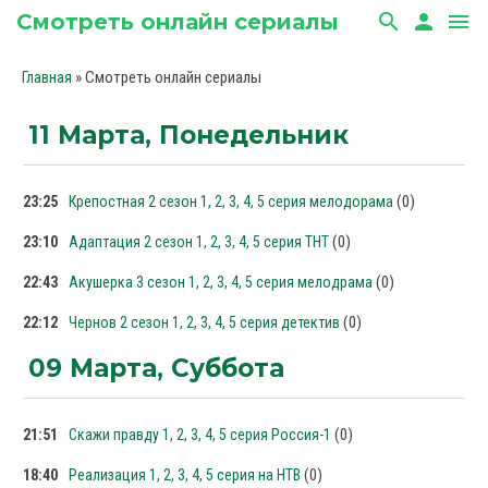
Смотреть онлайн сериалы
search
person
menu
» Смотреть онлайн сериалы
Главная
11 Марта, Понедельник
(0)
23:25
Крепостная 2 сезон 1, 2, 3, 4, 5 серия мелодорама
(0)
23:10
Адаптация 2 сезон 1, 2, 3, 4, 5 серия ТНТ
(0)
22:43
Акушерка 3 сезон 1, 2, 3, 4, 5 серия мелодрама
(0)
22:12
Чернов 2 сезон 1, 2, 3, 4, 5 серия детектив
09 Марта, Суббота
(0)
21:51
Скажи правду 1, 2, 3, 4, 5 серия Россия-1
(0)
18:40
Реализация 1, 2, 3, 4, 5 серия на НТВ