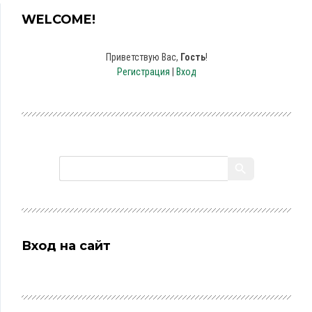
WELCOME!
Приветствую Вас
,
Гость
!
Регистрация
|
Вход
Вход на сайт