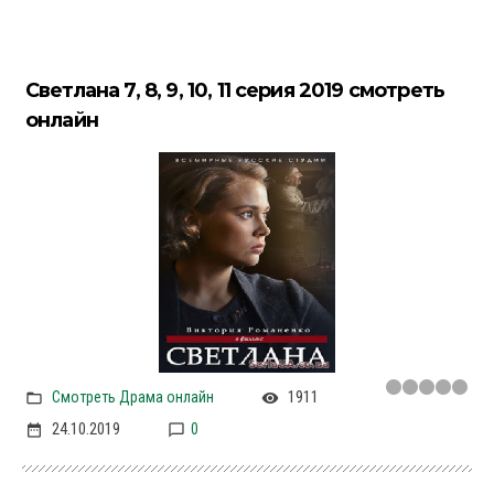
Светлана 7, 8, 9, 10, 11 серия 2019 смотреть
онлайн
1911
Смотреть Драма онлайн
24.10.2019
0